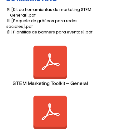
📄 [Kit de herramientas de marketing STEM
– General].pdf
📄 [Paquete de gráficos para redes
sociales].pdf
📄 [Plantillas de banners para eventos].pdf
STEM Marketing Toolkit – General
Social Media Graphics Pack